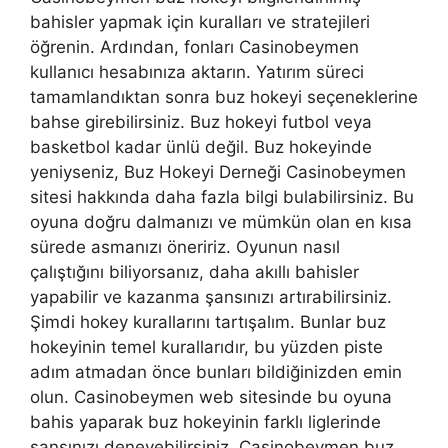
bahisler yapmak için kuralları ve stratejileri
öğrenin. Ardından, fonları Casinobeymen
kullanıcı hesabınıza aktarın. Yatırım süreci
tamamlandıktan sonra buz hokeyi seçeneklerine
bahse girebilirsiniz. Buz hokeyi futbol veya
basketbol kadar ünlü değil. Buz hokeyinde
yeniyseniz, Buz Hokeyi Derneği Casinobeymen
sitesi hakkında daha fazla bilgi bulabilirsiniz. Bu
oyuna doğru dalmanızı ve mümkün olan en kısa
sürede asmanızı öneririz. Oyunun nasıl
çalıştığını biliyorsanız, daha akıllı bahisler
yapabilir ve kazanma şansınızı artırabilirsiniz.
Şimdi hokey kurallarını tartışalım. Bunlar buz
hokeyinin temel kurallarıdır, bu yüzden piste
adım atmadan önce bunları bildiğinizden emin
olun. Casinobeymen web sitesinde bu oyuna
bahis yaparak buz hokeyinin farklı liglerinde
şansınızı deneyebilirsiniz. Casinobeymen buz