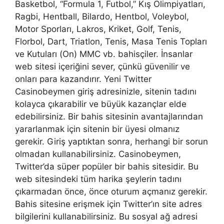
Basketbol, “Formula 1, Futbol,” Kış Olimpiyatları,
Ragbi, Hentball, Bilardo, Hentbol, Voleybol,
Motor Sporları, Lakros, Kriket, Golf, Tenis,
Florbol, Dart, Triatlon, Tenis, Masa Tenis Topları
ve Kutuları (On) MMC vb. bahisçiler. İnsanlar
web sitesi içeriğini sever, çünkü güvenilir ve
onları para kazandırır. Yeni Twitter
Casinobeymen giriş adresinizle, sitenin tadını
kolayca çıkarabilir ve büyük kazançlar elde
edebilirsiniz. Bir bahis sitesinin avantajlarından
yararlanmak için sitenin bir üyesi olmanız
gerekir. Giriş yaptıktan sonra, herhangi bir sorun
olmadan kullanabilirsiniz. Casinobeymen,
Twitter’da süper popüler bir bahis sitesidir. Bu
web sitesindeki tüm harika şeylerin tadını
çıkarmadan önce, önce oturum açmanız gerekir.
Bahis sitesine erişmek için Twitter’ın site adres
bilgilerini kullanabilirsiniz. Bu sosyal ağ adresi