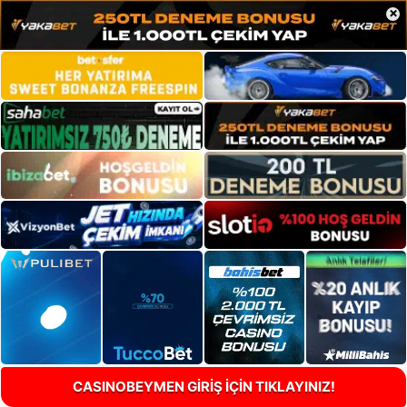
×
CASINOBEYMEN GİRİŞ İÇİN TIKLAYINIZ!