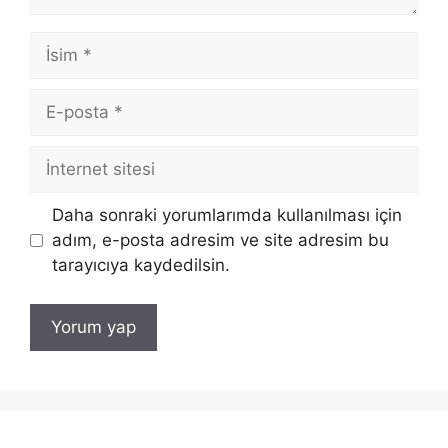
İsim
E-
posta
İnternet
sitesi
Daha sonraki yorumlarımda kullanılması için
adım, e-posta adresim ve site adresim bu
tarayıcıya kaydedilsin.