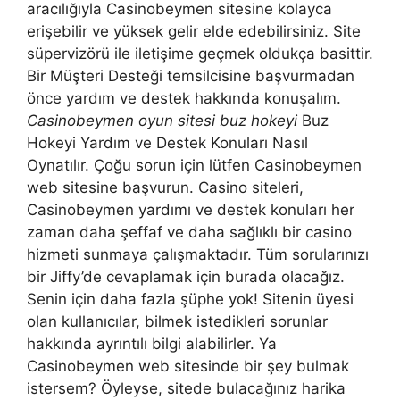
aracılığıyla Casinobeymen sitesine kolayca
erişebilir ve yüksek gelir elde edebilirsiniz. Site
süpervizörü ile iletişime geçmek oldukça basittir.
Bir Müşteri Desteği temsilcisine başvurmadan
önce yardım ve destek hakkında konuşalım.
Casinobeymen oyun sitesi buz hokeyi
Buz
Hokeyi Yardım ve Destek Konuları Nasıl
Oynatılır. Çoğu sorun için lütfen Casinobeymen
web sitesine başvurun. Casino siteleri,
Casinobeymen yardımı ve destek konuları her
zaman daha şeffaf ve daha sağlıklı bir casino
hizmeti sunmaya çalışmaktadır. Tüm sorularınızı
bir Jiffy’de cevaplamak için burada olacağız.
Senin için daha fazla şüphe yok! Sitenin üyesi
olan kullanıcılar, bilmek istedikleri sorunlar
hakkında ayrıntılı bilgi alabilirler. Ya
Casinobeymen web sitesinde bir şey bulmak
istersem? Öyleyse, sitede bulacağınız harika