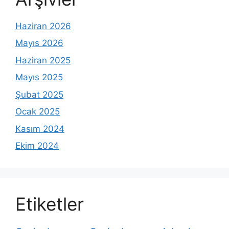
Haziran 2026
Mayıs 2026
Haziran 2025
Mayıs 2025
Şubat 2025
Ocak 2025
Kasım 2024
Ekim 2024
Etiketler