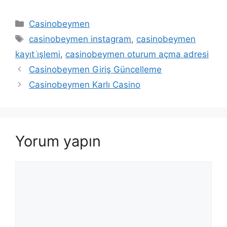
Kategoriler
Casinobeymen
Etiketler
casinobeymen instagram
,
casinobeymen
kayıt i̇şlemi
,
casinobeymen oturum açma adresi
Casinobeymen Giriş Güncelleme
Casinobeymen Karlı Casino
Yorum yapın
Yorum