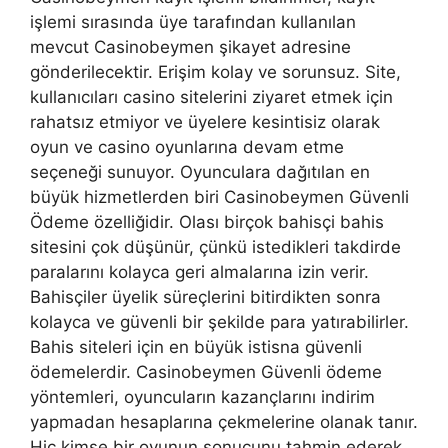
işlemi sırasında üye tarafından kullanılan
mevcut Casinobeymen şikayet adresine
gönderilecektir. Erişim kolay ve sorunsuz. Site,
kullanıcıları casino sitelerini ziyaret etmek için
rahatsız etmiyor ve üyelere kesintisiz olarak
oyun ve casino oyunlarına devam etme
seçeneği sunuyor. Oyunculara dağıtılan en
büyük hizmetlerden biri Casinobeymen Güvenli
Ödeme özelliğidir. Olası birçok bahisçi bahis
sitesini çok düşünür, çünkü istedikleri takdirde
paralarını kolayca geri almalarına izin verir.
Bahisçiler üyelik süreçlerini bitirdikten sonra
kolayca ve güvenli bir şekilde para yatırabilirler.
Bahis siteleri için en büyük istisna güvenli
ödemelerdir. Casinobeymen Güvenli ödeme
yöntemleri, oyuncuların kazançlarını indirim
yapmadan hesaplarına çekmelerine olanak tanır.
Hiç kimse bir oyunun sonucunu tahmin ederek