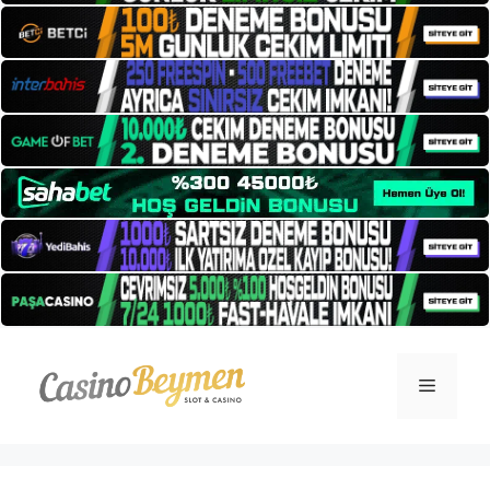
İçeriğe
atla
Menü