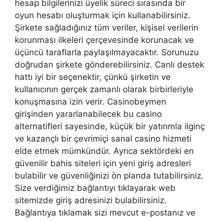
hesap bilgilerinizi üyelik süreci sırasında bir
oyun hesabı oluşturmak için kullanabilirsiniz.
Şirkete sağladığınız tüm veriler, kişisel verilerin
korunması ilkeleri çerçevesinde korunacak ve
üçüncü taraflarla paylaşılmayacaktır. Sorunuzu
doğrudan şirkete gönderebilirsiniz. Canlı destek
hattı iyi bir seçenektir, çünkü şirketin ve
kullanıcının gerçek zamanlı olarak birbirleriyle
konuşmasına izin verir. Casinobeymen
girişinden yararlanabilecek bu casino
alternatifleri sayesinde, küçük bir yatırımla ilginç
ve kazançlı bir çevrimiçi sanal casino hizmeti
elde etmek mümkündür. Ayrıca sektördeki en
güvenilir bahis siteleri için yeni giriş adresleri
bulabilir ve güvenliğinizi ön planda tutabilirsiniz.
Size verdiğimiz bağlantıyı tıklayarak web
sitemizde giriş adresinizi bulabilirsiniz.
Bağlantıya tıklamak sizi mevcut e-postanız ve