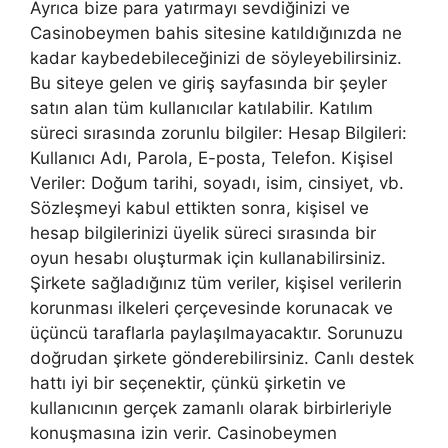
Ayrıca bize para yatırmayı sevdiğinizi ve
Casinobeymen bahis sitesine katıldığınızda ne
kadar kaybedebileceğinizi de söyleyebilirsiniz.
Bu siteye gelen ve giriş sayfasında bir şeyler
satın alan tüm kullanıcılar katılabilir. Katılım
süreci sırasında zorunlu bilgiler: Hesap Bilgileri:
Kullanıcı Adı, Parola, E-posta, Telefon. Kişisel
Veriler: Doğum tarihi, soyadı, isim, cinsiyet, vb.
Sözleşmeyi kabul ettikten sonra, kişisel ve
hesap bilgilerinizi üyelik süreci sırasında bir
oyun hesabı oluşturmak için kullanabilirsiniz.
Şirkete sağladığınız tüm veriler, kişisel verilerin
korunması ilkeleri çerçevesinde korunacak ve
üçüncü taraflarla paylaşılmayacaktır. Sorunuzu
doğrudan şirkete gönderebilirsiniz. Canlı destek
hattı iyi bir seçenektir, çünkü şirketin ve
kullanıcının gerçek zamanlı olarak birbirleriyle
konuşmasına izin verir. Casinobeymen