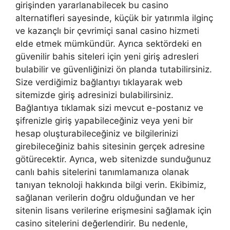
girişinden yararlanabilecek bu casino
alternatifleri sayesinde, küçük bir yatırımla ilginç
ve kazançlı bir çevrimiçi sanal casino hizmeti
elde etmek mümkündür. Ayrıca sektördeki en
güvenilir bahis siteleri için yeni giriş adresleri
bulabilir ve güvenliğinizi ön planda tutabilirsiniz.
Size verdiğimiz bağlantıyı tıklayarak web
sitemizde giriş adresinizi bulabilirsiniz.
Bağlantıya tıklamak sizi mevcut e-postanız ve
şifrenizle giriş yapabileceğiniz veya yeni bir
hesap oluşturabileceğiniz ve bilgilerinizi
girebileceğiniz bahis sitesinin gerçek adresine
götürecektir. Ayrıca, web sitenizde sunduğunuz
canlı bahis sitelerini tanımlamanıza olanak
tanıyan teknoloji hakkında bilgi verin. Ekibimiz,
sağlanan verilerin doğru olduğundan ve her
sitenin lisans verilerine erişmesini sağlamak için
casino sitelerini değerlendirir. Bu nedenle,