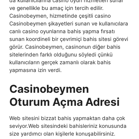
da kullanıcılarına casino oyun hizmetleri sunar
ve genellikle bu amaç için tercih edilir.
Casinobeymen, hizmetinde çeşitli casino
Casinobeymen şikayetleri sunan ve kullanıcılara
canlı casino oyunlarına bahis yapma fırsatı
sunan koordineli bir çevrimiçi bahis sitesi görevi
görür. Casinobeymen, casinonun diğer bahis
sitelerinden farklı olduğunu söyledi çünkü
kullanıcıların gerçek zamanlı olarak bahis
yapmasına izin verdi.
Casinobeymen
Oturum Açma Adresi
Web sitesini bizzat bahis yapmaktan daha çok
seviyor.Web sitesindeki bahisleriniz konusunda
size yardımcı olan kişilerle konuşabilirsiniz.