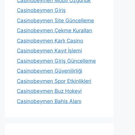
Casinobeymen Mobil Özgürlük
Casinobeymen Giriş
Casinobeymen Site Güncelleme
Casinobeymen Çekme Kuralları
Casinobeymen Karlı Casino
Casinobeymen Kayıt İşlemi
Casinobeymen Giriş Güncelleme
Casinobeymen Güvenilirliği
Casinobeymen Spor Etkinlikleri
Casinobeymen Buz Hokeyi
Casinobeymen Bahis Alanı