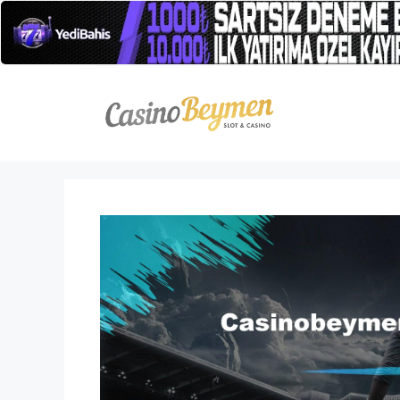
İçeriğe
atla