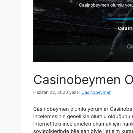
Casinobeymen O
Haziran 22, 2026
yazar
Casinobeymen
Casinobeymen olumlu yorumlar Casinobey
incelemesinin genellikle olumlu olduğunu
İnternet’teki incelemeleri okumak için harik
söylediklerinde bile sahibiyle iletişim kur