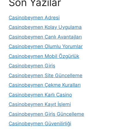
Son Yazılar
Casinobeymen Adresi
Casinobeymen Kolay Uygulama
Casinobeymen Canlı Avantajları
Casinobeymen Olumlu Yorumlar
Casinobeymen Mobil Özgürlük
Casinobeymen Giriş
Casinobeymen Site Güncelleme
Casinobeymen Çekme Kuralları
Casinobeymen Karlı Casino
Casinobeymen Kayıt İşlemi
Casinobeymen Giriş Güncelleme
Casinobeymen Güvenilirliği