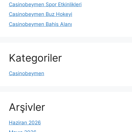
Casinobeymen Spor Etkinlikleri
Casinobeymen Buz Hokeyi
Casinobeymen Bahis Alanı
Kategoriler
Casinobeymen
Arşivler
Haziran 2026