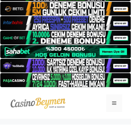
İçeriğe
atla
Menü