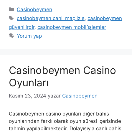
Kategoriler
Casinobeymen
Etiketler
casinobeymen canli maç izle
,
casinobeymen
güvenilirdir
,
casinobeymen mobil i̇şlemler
Yorum yap
Casinobeymen Casino
Oyunları
Kasım 23, 2024
yazar
Casinobeymen
Casinobeymen casino oyunları diğer bahis
oyunlarından farklı olarak oyun süresi içerisinde
tahmin yapılabilmektedir. Dolayısıyla canlı bahis