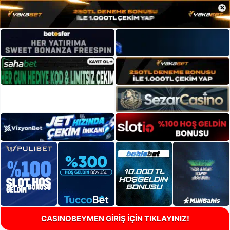
×
CASINOBEYMEN GİRİŞ İÇİN TIKLAYINIZ!