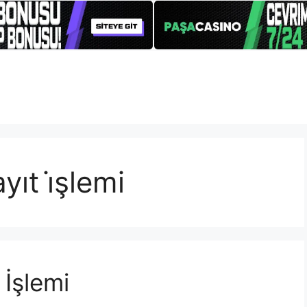
ıt i̇şlemi
İşlemi