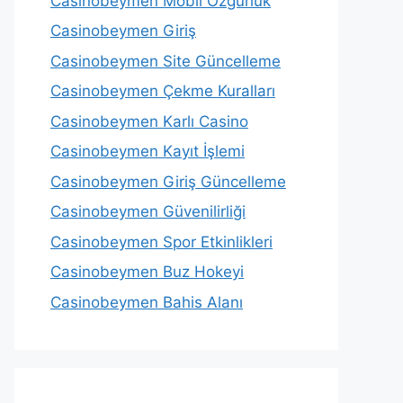
Casinobeymen Mobil Özgürlük
Casinobeymen Giriş
Casinobeymen Site Güncelleme
Casinobeymen Çekme Kuralları
Casinobeymen Karlı Casino
Casinobeymen Kayıt İşlemi
Casinobeymen Giriş Güncelleme
Casinobeymen Güvenilirliği
Casinobeymen Spor Etkinlikleri
Casinobeymen Buz Hokeyi
Casinobeymen Bahis Alanı