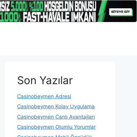
Son Yazılar
Casinobeymen Adresi
Casinobeymen Kolay Uygulama
Casinobeymen Canlı Avantajları
Casinobeymen Olumlu Yorumlar