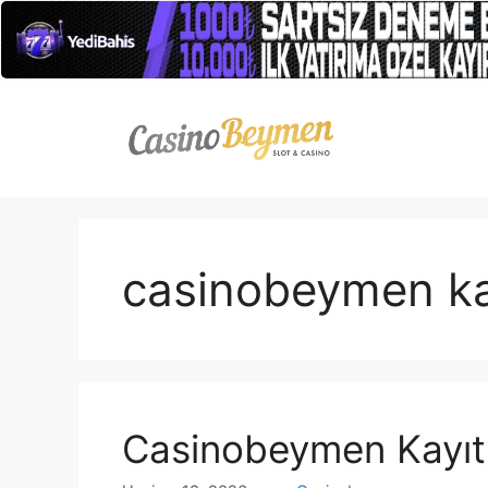
İçeriğe
atla
casinobeymen kay
Casinobeymen Kayıt 