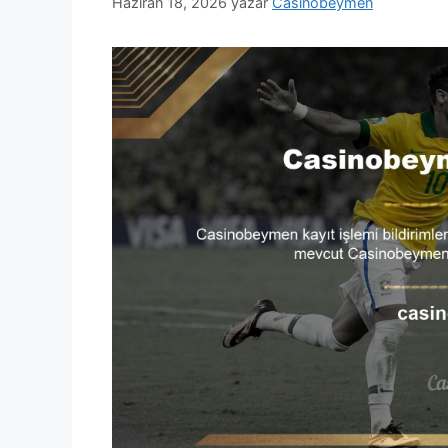
Haziran 18, 2026
yazar
Casinobeymen