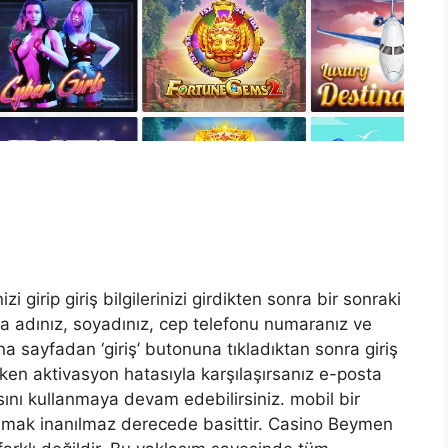
 girip giriş bilgilerinizi girdikten sonra bir sonraki
da adınız, soyadınız, cep telefonu numaranız ve
 Ana sayfadan ‘giriş’ butonuna tıkladıktan sonra giriş
rken aktivasyon hatasıyla karşılaşırsanız e-posta
ını kullanmaya devam edebilirsiniz. mobil bir
ılmak inanılmaz derecede basittir. Casino Beymen