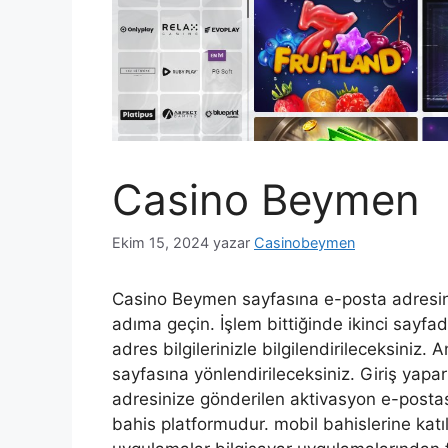
Casino Beymen
Ekim 15, 2024
yazar
Casinobeymen
Casino Beymen ​​sayfasına e-posta adresinizi
adıma geçin. İşlem bittiğinde ikinci sayfa
adres bilgilerinizle bilgilendirileceksiniz.
sayfasına yönlendirileceksiniz. Giriş yapa
adresinize gönderilen aktivasyon e-postas
bahis platformudur. mobil bahislerine kat