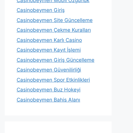
Casinobeymen Mobil Özgürlük
Casinobeymen Giriş
Casinobeymen Site Güncelleme
Casinobeymen Çekme Kuralları
Casinobeymen Karlı Casino
Casinobeymen Kayıt İşlemi
Casinobeymen Giriş Güncelleme
Casinobeymen Güvenilirliği
Casinobeymen Spor Etkinlikleri
Casinobeymen Buz Hokeyi
Casinobeymen Bahis Alanı