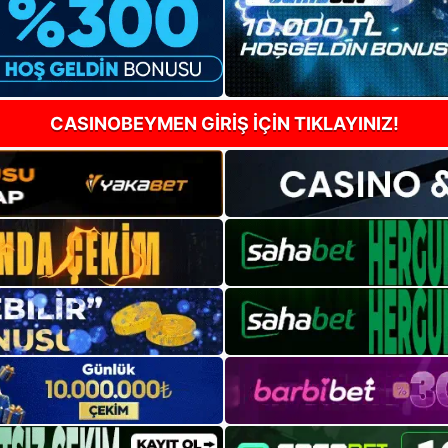
CASINOBEYMEN GİRİŞ İÇİN TIKLAYINIZ!