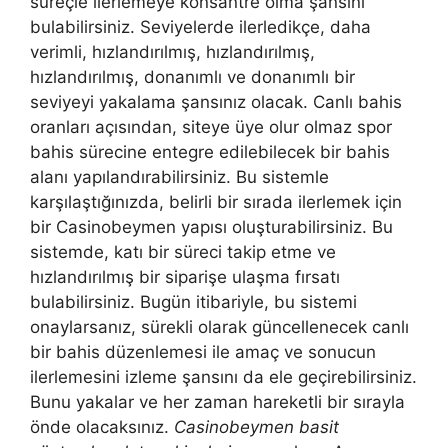
süreçle ilerlemeye konsantre olma şansını
bulabilirsiniz. Seviyelerde ilerledikçe, daha
verimli, hızlandırılmış, hızlandırılmış,
hızlandırılmış, donanımlı ve donanımlı bir
seviyeyi yakalama şansınız olacak. Canlı bahis
oranları açısından, siteye üye olur olmaz spor
bahis sürecine entegre edilebilecek bir bahis
alanı yapılandırabilirsiniz. Bu sistemle
karşılaştığınızda, belirli bir sırada ilerlemek için
bir Casinobeymen yapısı oluşturabilirsiniz. Bu
sistemde, katı bir süreci takip etme ve
hızlandırılmış bir siparişe ulaşma fırsatı
bulabilirsiniz. Bugün itibariyle, bu sistemi
onaylarsanız, sürekli olarak güncellenecek canlı
bir bahis düzenlemesi ile amaç ve sonucun
ilerlemesini izleme şansını da ele geçirebilirsiniz.
Bunu yakalar ve her zaman hareketli bir sırayla
önde olacaksınız.
Casinobeymen basit