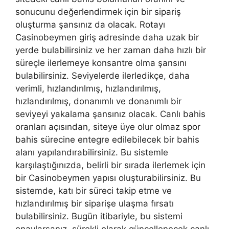
sonucunu değerlendirmek için bir sipariş
oluşturma şansınız da olacak. Rotayı
Casinobeymen giriş adresinde daha uzak bir
yerde bulabilirsiniz ve her zaman daha hızlı bir
süreçle ilerlemeye konsantre olma şansını
bulabilirsiniz. Seviyelerde ilerledikçe, daha
verimli, hızlandırılmış, hızlandırılmış,
hızlandırılmış, donanımlı ve donanımlı bir
seviyeyi yakalama şansınız olacak. Canlı bahis
oranları açısından, siteye üye olur olmaz spor
bahis sürecine entegre edilebilecek bir bahis
alanı yapılandırabilirsiniz. Bu sistemle
karşılaştığınızda, belirli bir sırada ilerlemek için
bir Casinobeymen yapısı oluşturabilirsiniz. Bu
sistemde, katı bir süreci takip etme ve
hızlandırılmış bir siparişe ulaşma fırsatı
bulabilirsiniz. Bugün itibariyle, bu sistemi