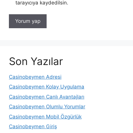
tarayıcıya kaydedilsin.
Son Yazılar
Casinobeymen Adresi
Casinobeymen Kolay Uygulama
Casinobeymen Canlı Avantajları
Casinobeymen Olumlu Yorumlar
Casinobeymen Mobil Özgürlük
Casinobeymen Giriş