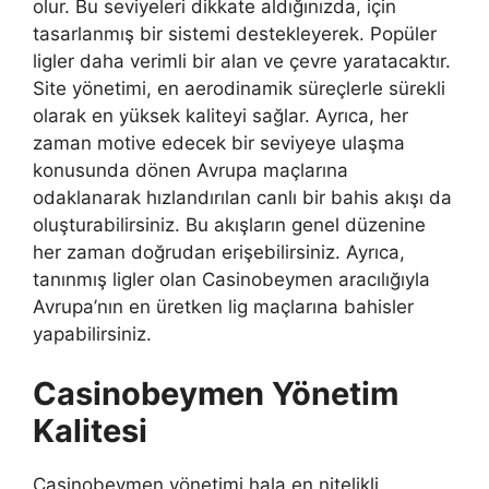
olur. Bu seviyeleri dikkate aldığınızda, için
tasarlanmış bir sistemi destekleyerek. Popüler
ligler daha verimli bir alan ve çevre yaratacaktır.
Site yönetimi, en aerodinamik süreçlerle sürekli
olarak en yüksek kaliteyi sağlar. Ayrıca, her
zaman motive edecek bir seviyeye ulaşma
konusunda dönen Avrupa maçlarına
odaklanarak hızlandırılan canlı bir bahis akışı da
oluşturabilirsiniz. Bu akışların genel düzenine
her zaman doğrudan erişebilirsiniz. Ayrıca,
tanınmış ligler olan Casinobeymen aracılığıyla
Avrupa’nın en üretken lig maçlarına bahisler
yapabilirsiniz.
Casinobeymen Yönetim
Kalitesi
Casinobeymen yönetimi hala en nitelikli