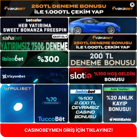
×
CASINOBEYMEN GİRİŞ İÇİN TIKLAYINIZ!