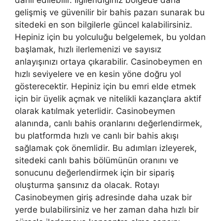
gelişmiş ve güvenilir bir bahis pazarı sunarak bu
sitedeki en son bilgilerle güncel kalabilirsiniz.
Hepiniz için bu yolculuğu belgelemek, bu yoldan
başlamak, hızlı ilerlemenizi ve sayısız
anlayışınızı ortaya çıkarabilir. Casinobeymen en
hızlı seviyelere ve en kesin yöne doğru yol
gösterecektir. Hepiniz için bu emri elde etmek
için bir üyelik açmak ve nitelikli kazançlara aktif
olarak katılmak yeterlidir. Casinobeymen
alanında, canlı bahis oranlarını değerlendirmek,
bu platformda hızlı ve canlı bir bahis akışı
sağlamak çok önemlidir. Bu adımları izleyerek,
sitedeki canlı bahis bölümünün oranını ve
sonucunu değerlendirmek için bir sipariş
oluşturma şansınız da olacak. Rotayı
Casinobeymen giriş adresinde daha uzak bir
yerde bulabilirsiniz ve her zaman daha hızlı bir