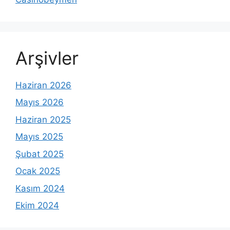
Arşivler
Haziran 2026
Mayıs 2026
Haziran 2025
Mayıs 2025
Şubat 2025
Ocak 2025
Kasım 2024
Ekim 2024