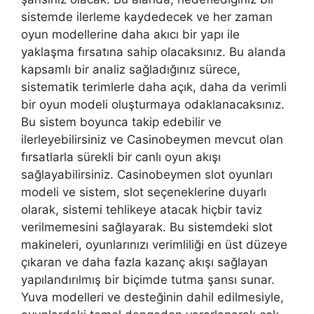
sistemde ilerleme kaydedecek ve her zaman
oyun modellerine daha akıcı bir yapı ile
yaklaşma fırsatına sahip olacaksınız. Bu alanda
kapsamlı bir analiz sağladığınız sürece,
sistematik terimlerle daha açık, daha da verimli
bir oyun modeli oluşturmaya odaklanacaksınız.
Bu sistem boyunca takip edebilir ve
ilerleyebilirsiniz ve Casinobeymen mevcut olan
fırsatlarla sürekli bir canlı oyun akışı
sağlayabilirsiniz. Casinobeymen slot oyunları
modeli ve sistem, slot seçeneklerine duyarlı
olarak, sistemi tehlikeye atacak hiçbir taviz
verilmemesini sağlayarak. Bu sistemdeki slot
makineleri, oyunlarınızı verimliliği en üst düzeye
çıkaran ve daha fazla kazanç akışı sağlayan
yapılandırılmış bir biçimde tutma şansı sunar.
Yuva modelleri ve desteğinin dahil edilmesiyle,