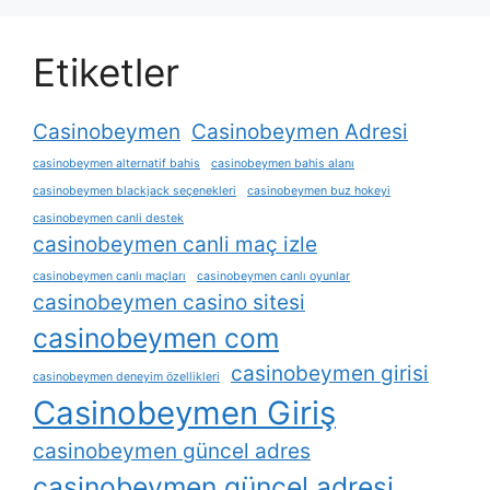
Etiketler
Casinobeymen
Casinobeymen Adresi
casinobeymen alternatif bahis
casinobeymen bahis alanı
casinobeymen blackjack seçenekleri
casinobeymen buz hokeyi
casinobeymen canli destek
casinobeymen canli maç izle
casinobeymen canlı maçları
casinobeymen canlı oyunlar
casinobeymen casino sitesi
casinobeymen com
casinobeymen girisi
casinobeymen deneyim özellikleri
Casinobeymen Giriş
casinobeymen güncel adres
casinobeymen güncel adresi