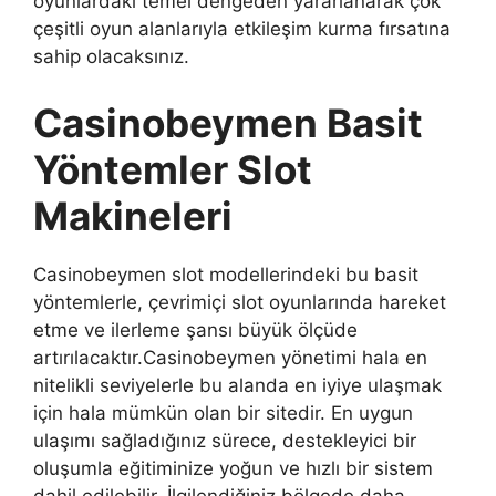
oyunlardaki temel dengeden yararlanarak çok
çeşitli oyun alanlarıyla etkileşim kurma fırsatına
sahip olacaksınız.
Casinobeymen Basit
Yöntemler Slot
Makineleri
Casinobeymen slot modellerindeki bu basit
yöntemlerle, çevrimiçi slot oyunlarında hareket
etme ve ilerleme şansı büyük ölçüde
artırılacaktır.Casinobeymen yönetimi hala en
nitelikli seviyelerle bu alanda en iyiye ulaşmak
için hala mümkün olan bir sitedir. En uygun
ulaşımı sağladığınız sürece, destekleyici bir
oluşumla eğitiminize yoğun ve hızlı bir sistem
dahil edilebilir. İlgilendiğiniz bölgede daha