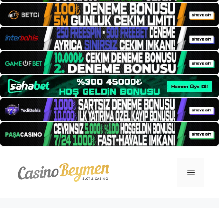
İçeriğe
atla
Menü