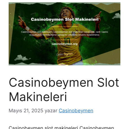
Casinobeymen Slot
Makineleri
Mayıs 21, 2025
yazar
Casinobeymen
Casinobeymen slot makineleri Casinobeymen