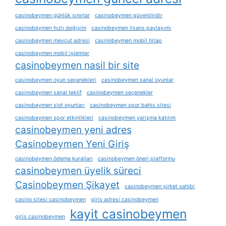
casinobeymen günlük sınırlar
casinobeymen güvenilirdir
casinobeymen hızlı değişim
casinobeymen lisans paylaşımı
casinobeymen mevcut adresi
casinobeymen mobil hitap
casinobeymen mobil i̇şlemler
casinobeymen nasil bir site
casinobeymen oyun seçenekleri
casinobeymen sanal oyunlar
casinobeymen sanal teklif
casinobeymen seçenekler
casinobeymen slot oyunları
casinobeymen spor bahis sitesi
casinobeymen spor etkinlikleri
casinobeymen yarışma katılım
casinobeymen yeni adres
Casinobeymen Yeni Giriş
casinobeymen ödeme kuralları
casinobeymen öneri platformu
casinobeymen üyelik süreci
Casinobeymen Şikayet
casinobeymen şirket sahibi
casino sitesi casinobeymen
giris adresi casinobeymen
kayit casinobeymen
giris casinobeymen