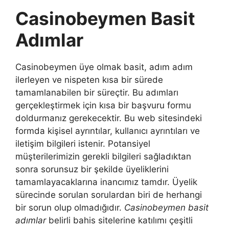
Casinobeymen Basit
Adımlar
Casinobeymen üye olmak basit, adım adım
ilerleyen ve nispeten kısa bir sürede
tamamlanabilen bir süreçtir. Bu adımları
gerçekleştirmek için kısa bir başvuru formu
doldurmanız gerekecektir. Bu web sitesindeki
formda kişisel ayrıntılar, kullanıcı ayrıntıları ve
iletişim bilgileri istenir. Potansiyel
müşterilerimizin gerekli bilgileri sağladıktan
sonra sorunsuz bir şekilde üyeliklerini
tamamlayacaklarına inancımız tamdır. Üyelik
sürecinde sorulan sorulardan biri de herhangi
bir sorun olup olmadığıdır.
Casinobeymen basit
adımlar
belirli bahis sitelerine katılımı çeşitli