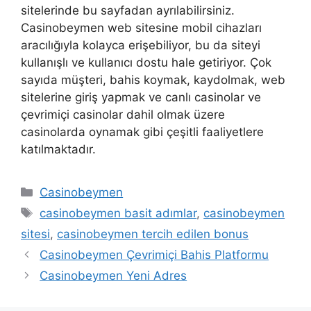
sitelerinde bu sayfadan ayrılabilirsiniz.
Casinobeymen web sitesine mobil cihazları
aracılığıyla kolayca erişebiliyor, bu da siteyi
kullanışlı ve kullanıcı dostu hale getiriyor. Çok
sayıda müşteri, bahis koymak, kaydolmak, web
sitelerine giriş yapmak ve canlı casinolar ve
çevrimiçi casinolar dahil olmak üzere
casinolarda oynamak gibi çeşitli faaliyetlere
katılmaktadır.
Kategoriler
Casinobeymen
Etiketler
casinobeymen basit adımlar
,
casinobeymen
sitesi
,
casinobeymen tercih edilen bonus
Casinobeymen Çevrimiçi Bahis Platformu
Casinobeymen Yeni Adres