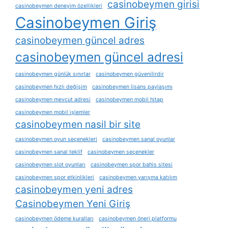
casinobeymen girisi
casinobeymen deneyim özellikleri
Casinobeymen Giriş
casinobeymen güncel adres
casinobeymen güncel adresi
casinobeymen günlük sınırlar
casinobeymen güvenilirdir
casinobeymen hızlı değişim
casinobeymen lisans paylaşımı
casinobeymen mevcut adresi
casinobeymen mobil hitap
casinobeymen mobil i̇şlemler
casinobeymen nasil bir site
casinobeymen oyun seçenekleri
casinobeymen sanal oyunlar
casinobeymen sanal teklif
casinobeymen seçenekler
casinobeymen slot oyunları
casinobeymen spor bahis sitesi
casinobeymen spor etkinlikleri
casinobeymen yarışma katılım
casinobeymen yeni adres
Casinobeymen Yeni Giriş
casinobeymen ödeme kuralları
casinobeymen öneri platformu