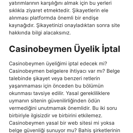
yatırımlarının karşılığını almak için bu yerleri
sıklıkla ziyaret etmektedir. Şikayetlerin ele
alınması platformda önemli bir endişe
kaynağıdır. Şikayetinizi onayladıktan sonra site
hakkında bilgi alacaksınız.
Casinobeymen Üyelik İptal
Casinobeymen üyeliğimi iptal edecek mi?
Casinobeymen belgelere ihtiyacı var mı? Belge
talebinde şikayet veya benzeri retlerin
yaşanmaması için önceden bu bölümün
okunması tavsiye edilir. Yasal gerekliliklere
uymanın sitenin güvenilirliğinden ödün
vermediğini unutmamak önemlidir. Bu iki soru
birbiriyle ilgisizdir ve birbirini etkilemez.
Casinobeymen yasal bir web sitesi mi yoksa
belge güvenliği sunuyor mu? Bahis şirketlerinin