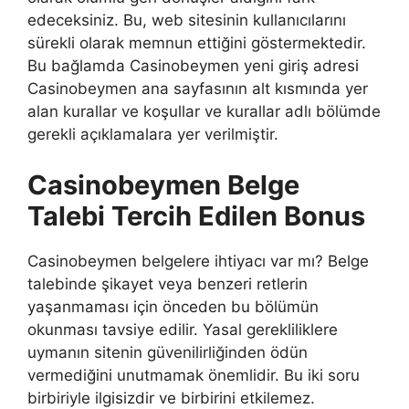
edeceksiniz. Bu, web sitesinin kullanıcılarını
sürekli olarak memnun ettiğini göstermektedir.
Bu bağlamda Casinobeymen yeni giriş adresi
Casinobeymen ana sayfasının alt kısmında yer
alan kurallar ve koşullar ve kurallar adlı bölümde
gerekli açıklamalara yer verilmiştir.
Casinobeymen Belge
Talebi Tercih Edilen Bonus
Casinobeymen belgelere ihtiyacı var mı? Belge
talebinde şikayet veya benzeri retlerin
yaşanmaması için önceden bu bölümün
okunması tavsiye edilir. Yasal gerekliliklere
uymanın sitenin güvenilirliğinden ödün
vermediğini unutmamak önemlidir. Bu iki soru
birbiriyle ilgisizdir ve birbirini etkilemez.