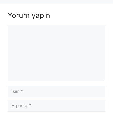
Yorum yapın
Yorum
İsim
E-
posta