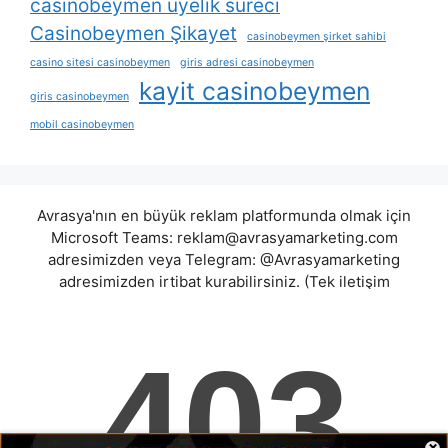
casinobeymen üyelik süreci
Casinobeymen Şikayet
casinobeymen şirket sahibi
casino sitesi casinobeymen
giris adresi casinobeymen
kayit casinobeymen
giris casinobeymen
mobil casinobeymen
Avrasya'nın en büyük reklam platformunda olmak için
Microsoft Teams:
reklam@avrasyamarketing.com
adresimizden veya Telegram: @Avrasyamarketing
adresimizden irtibat kurabilirsiniz. (Tek iletişim
adreslerimiz teams / telegram ve mail adresimizdir.
Harici hiçbir iletişim adresimiz bulunmamaktadır.
Lütfen itibar etmeyiniz.) Türkiye yasalarına göre 7258
sayılı kanun uyarınca yasa dışı bahis oynamanın
cezaları mevcuttur. Şu an bulunduğunuz site hiç bir
şekilde illegal bahis oyunları oynatmıyor ve oynamaya
aracı olmuyordur.
betitbet
|
betpord
|
betarenam
|
×