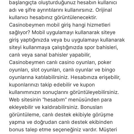
başlangıçta oluşturduğunuz hesabın kullanıcı
adı ve şifre ayrıntılarını kullanırsınız. Orijinal
kullanıcı hesabınız görüntülenecektir.
Casinobeymen mobil giriş hangi hizmetleri
sağlıyor? Mobil uygulamayı kullanarak siteye
giriş yaptığınızda veya bu uygulamayı kullanarak
siteyi kullanmaya çalıştığınızda spor bahisleri,
canlı veya sanal bahisler yapabilir,
Casinobeymen canlı casino oyunları, poker
oyunları, slot oyunları, canlı oyunlar ve bingo
oyunlarına katılabilirsiniz. Hesabınıza erişebilir,
kuponlarınızı takip edebilir ve kupon
kullanımınızın sonuçlarını görüntüleyebilirsiniz.
Web sitesinin “hesabım” menüsünden para
ekleyebilir ve kaldırabilirsiniz. Bonusları
görüntüleme, canlı destek ekibiyle görüşme
yapma ve doğrudan canlı destek ekibinden
bonus talep etme seçeneğiniz vardır. Müşteri