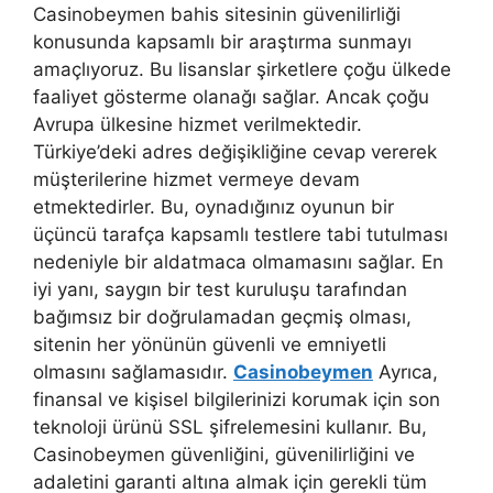
Casinobeymen bahis sitesinin güvenilirliği
konusunda kapsamlı bir araştırma sunmayı
amaçlıyoruz. Bu lisanslar şirketlere çoğu ülkede
faaliyet gösterme olanağı sağlar. Ancak çoğu
Avrupa ülkesine hizmet verilmektedir.
Türkiye’deki adres değişikliğine cevap vererek
müşterilerine hizmet vermeye devam
etmektedirler. Bu, oynadığınız oyunun bir
üçüncü tarafça kapsamlı testlere tabi tutulması
nedeniyle bir aldatmaca olmamasını sağlar. En
iyi yanı, saygın bir test kuruluşu tarafından
bağımsız bir doğrulamadan geçmiş olması,
sitenin her yönünün güvenli ve emniyetli
olmasını sağlamasıdır.
Casinobeymen
Ayrıca,
finansal ve kişisel bilgilerinizi korumak için son
teknoloji ürünü SSL şifrelemesini kullanır. Bu,
Casinobeymen güvenliğini, güvenilirliğini ve
adaletini garanti altına almak için gerekli tüm