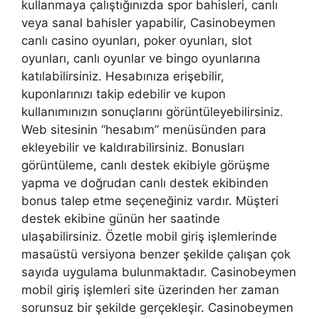
kullanmaya çalıştığınızda spor bahisleri, canlı
veya sanal bahisler yapabilir, Casinobeymen
canlı casino oyunları, poker oyunları, slot
oyunları, canlı oyunlar ve bingo oyunlarına
katılabilirsiniz. Hesabınıza erişebilir,
kuponlarınızı takip edebilir ve kupon
kullanımınızın sonuçlarını görüntüleyebilirsiniz.
Web sitesinin “hesabım” menüsünden para
ekleyebilir ve kaldırabilirsiniz. Bonusları
görüntüleme, canlı destek ekibiyle görüşme
yapma ve doğrudan canlı destek ekibinden
bonus talep etme seçeneğiniz vardır. Müşteri
destek ekibine günün her saatinde
ulaşabilirsiniz. Özetle mobil giriş işlemlerinde
masaüstü versiyona benzer şekilde çalışan çok
sayıda uygulama bulunmaktadır. Casinobeymen
mobil giriş işlemleri site üzerinden her zaman
sorunsuz bir şekilde gerçekleşir. Casinobeymen