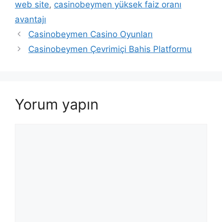
web site
,
casinobeymen yüksek faiz oranı
avantajı
Casinobeymen Casino Oyunları
Casinobeymen Çevrimiçi Bahis Platformu
Yorum yapın
Yorum