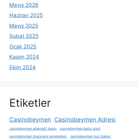
Mayıs 2026
Haziran 2025
Mayıs 2025
Şubat 2025
Ocak 2025
Kasım 2024
Ekim 2024
Etiketler
Casinobeymen
Casinobeymen Adresi
casinobeymen alternatif bahis
casinobeymen bahis alanı
casinobeymen blackjack seçenekleri
casinobeymen buz hokeyi