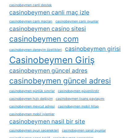
casinobeymen canli destek
casinobeymen canli maç izle
casinobeymen canlı maçları
casinobeymen canlı oyunlar
casinobeymen casino sitesi
casinobeymen com
casinobeymen girisi
casinobeymen deneyim özellikleri
Casinobeymen Giriş
casinobeymen güncel adres
casinobeymen güncel adresi
casinobeymen günlük sınırlar
casinobeymen güvenilirdir
casinobeymen hızlı değişim
casinobeymen lisans paylaşımı
casinobeymen mevcut adresi
casinobeymen mobil hitap
casinobeymen mobil i̇şlemler
casinobeymen nasil bir site
casinobeymen oyun seçenekleri
casinobeymen sanal oyunlar