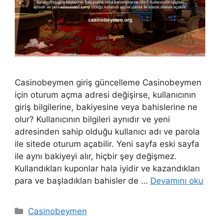
Casinobeymen giriş güncelleme Casinobeymen
için oturum açma adresi değişirse, kullanıcının
giriş bilgilerine, bakiyesine veya bahislerine ne
olur? Kullanıcının bilgileri aynıdır ve yeni
adresinden sahip olduğu kullanıcı adı ve parola
ile sitede oturum açabilir. Yeni sayfa eski sayfa
ile aynı bakiyeyi alır, hiçbir şey değişmez.
Kullandıkları kuponlar hala iyidir ve kazandıkları
para ve başladıkları bahisler de …
Devamını oku
Kategoriler
Casinobeymen