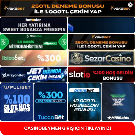
×
CASINOBEYMEN GİRİŞ İÇİN TIKLAYINIZ!