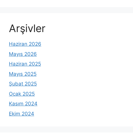
Arşivler
Haziran 2026
Mayıs 2026
Haziran 2025
Mayıs 2025
Şubat 2025
Ocak 2025
Kasım 2024
Ekim 2024