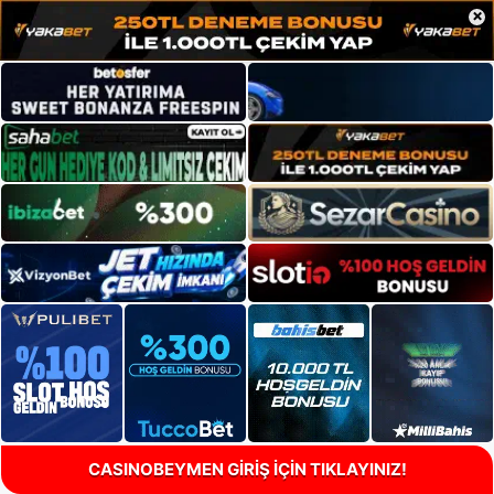
×
CASINOBEYMEN GİRİŞ İÇİN TIKLAYINIZ!