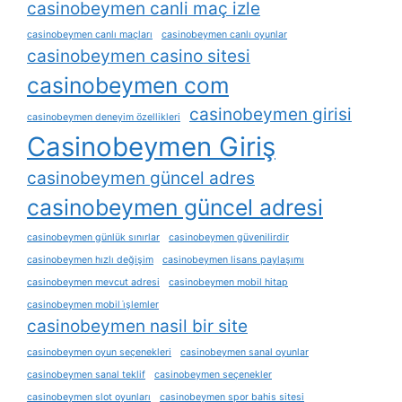
casinobeymen canli maç izle
casinobeymen canlı maçları
casinobeymen canlı oyunlar
casinobeymen casino sitesi
casinobeymen com
casinobeymen girisi
casinobeymen deneyim özellikleri
Casinobeymen Giriş
casinobeymen güncel adres
casinobeymen güncel adresi
casinobeymen günlük sınırlar
casinobeymen güvenilirdir
casinobeymen hızlı değişim
casinobeymen lisans paylaşımı
casinobeymen mevcut adresi
casinobeymen mobil hitap
casinobeymen mobil i̇şlemler
casinobeymen nasil bir site
casinobeymen oyun seçenekleri
casinobeymen sanal oyunlar
casinobeymen sanal teklif
casinobeymen seçenekler
casinobeymen slot oyunları
casinobeymen spor bahis sitesi