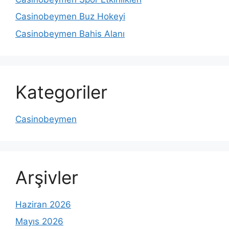
Casinobeymen Buz Hokeyi
Casinobeymen Bahis Alanı
Kategoriler
Casinobeymen
Arşivler
Haziran 2026
Mayıs 2026