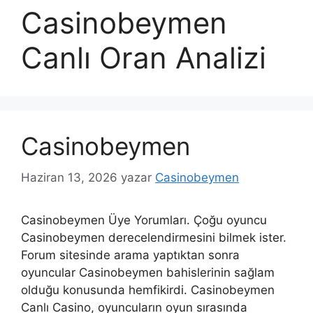
Casinobeymen
Canlı Oran Analizi
Casinobeymen
Haziran 13, 2026
yazar
Casinobeymen
Casinobeymen Üye Yorumları. Çoğu oyuncu
Casinobeymen derecelendirmesini bilmek ister.
Forum sitesinde arama yaptıktan sonra
oyuncular Casinobeymen bahislerinin sağlam
olduğu konusunda hemfikirdi. Casinobeymen
Canlı Casino, oyuncuların oyun sırasında