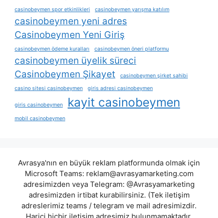
casinobeymen spor etkinlikleri
casinobeymen yarışma katılım
casinobeymen yeni adres
Casinobeymen Yeni Giriş
casinobeymen ödeme kuralları
casinobeymen öneri platformu
casinobeymen üyelik süreci
Casinobeymen Şikayet
casinobeymen şirket sahibi
casino sitesi casinobeymen
giris adresi casinobeymen
kayit casinobeymen
giris casinobeymen
mobil casinobeymen
Avrasya'nın en büyük reklam platformunda olmak için
Microsoft Teams:
reklam@avrasyamarketing.com
adresimizden veya Telegram: @Avrasyamarketing
adresimizden irtibat kurabilirsiniz. (Tek iletişim
adreslerimiz teams / telegram ve mail adresimizdir.
Harici hiçbir iletişim adresimiz bulunmamaktadır.