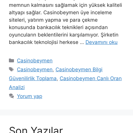
memnun kalmasını sağlamak için yüksek kaliteli
altyapı sağlar. Casinobeymen üye inceleme
siteleri, yatırım yapma ve para çekme
konusunda bankacılık teknikleri açısından
oyuncuların beklentilerini karşılamıyor. Şirketin
bankacılık teknolojisi herkese …
Devamını oku
Kategoriler
Casinobeymen
Etiketler
Casinobeymen
,
Casinobeymen Bilgi
Güvenilirlik Toplama
,
Casinobeymen Canlı Oran
Analizi
Yorum yap
Son Yazılar