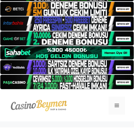
İçeriğe
atla
Menü