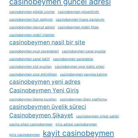
casinobeymen güncel adresi
casinobeymen günlük sınırlar
casinobeymen güvenilirdir
casinobeymen hızlı değişim
casinobeymen lisans paylaşımı
casinobeymen mevcut adresi
casinobeymen mobil hitap
casinobeymen mobil i̇şlemler
casinobeymen nasil bir site
casinobeymen oyun seçenekleri
casinobeymen sanal oyunlar
casinobeymen sanal teklif
casinobeymen seçenekler
casinobeymen slot oyunları
casinobeymen spor bahis sitesi
casinobeymen spor etkinlikleri
casinobeymen yarışma katılım
casinobeymen yeni adres
Casinobeymen Yeni Giriş
casinobeymen ödeme kuralları
casinobeymen öneri platformu
casinobeymen üyelik süreci
Casinobeymen Şikayet
casinobeymen şirket sahibi
casino sitesi casinobeymen
giris adresi casinobeymen
kayit casinobeymen
giris casinobeymen