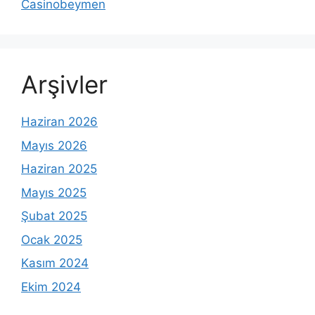
Casinobeymen
Arşivler
Haziran 2026
Mayıs 2026
Haziran 2025
Mayıs 2025
Şubat 2025
Ocak 2025
Kasım 2024
Ekim 2024