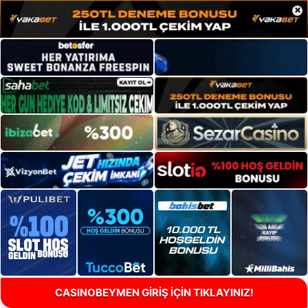
×
CASINOBEYMEN GİRİŞ İÇİN TIKLAYINIZ!