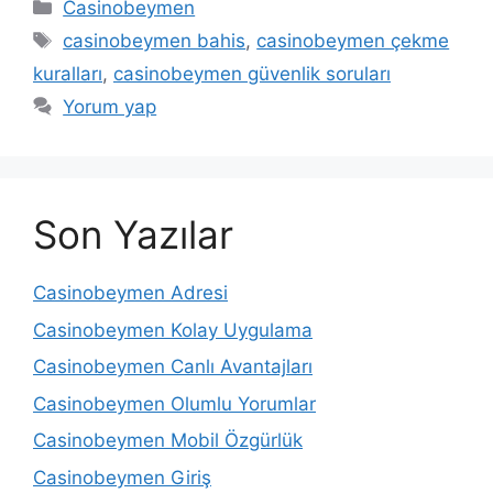
Kategoriler
Casinobeymen
Etiketler
casinobeymen bahis
,
casinobeymen çekme
kuralları
,
casinobeymen güvenlik soruları
Yorum yap
Son Yazılar
Casinobeymen Adresi
Casinobeymen Kolay Uygulama
Casinobeymen Canlı Avantajları
Casinobeymen Olumlu Yorumlar
Casinobeymen Mobil Özgürlük
Casinobeymen Giriş