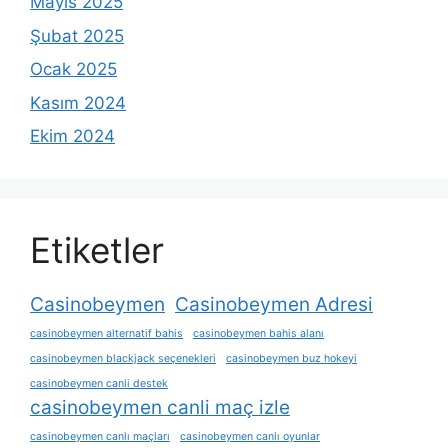
Mayıs 2025
Şubat 2025
Ocak 2025
Kasım 2024
Ekim 2024
Etiketler
Casinobeymen
Casinobeymen Adresi
casinobeymen alternatif bahis
casinobeymen bahis alanı
casinobeymen blackjack seçenekleri
casinobeymen buz hokeyi
casinobeymen canli destek
casinobeymen canli maç izle
casinobeymen canlı maçları
casinobeymen canlı oyunlar