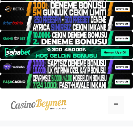
İçeriğe
atla
Menü