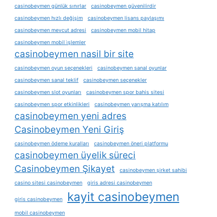
casinobeymen günlük sınırlar
casinobeymen güvenilirdir
casinobeymen hızlı değişim
casinobeymen lisans paylaşımı
casinobeymen mevcut adresi
casinobeymen mobil hitap
casinobeymen mobil i̇şlemler
casinobeymen nasil bir site
casinobeymen oyun seçenekleri
casinobeymen sanal oyunlar
casinobeymen sanal teklif
casinobeymen seçenekler
casinobeymen slot oyunları
casinobeymen spor bahis sitesi
casinobeymen spor etkinlikleri
casinobeymen yarışma katılım
casinobeymen yeni adres
Casinobeymen Yeni Giriş
casinobeymen ödeme kuralları
casinobeymen öneri platformu
casinobeymen üyelik süreci
Casinobeymen Şikayet
casinobeymen şirket sahibi
casino sitesi casinobeymen
giris adresi casinobeymen
kayit casinobeymen
giris casinobeymen
mobil casinobeymen