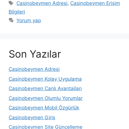
Etiketler
Casinobeymen Adresi
,
Casinobeymen Erişim
Bilgileri
Yorum yap
Son Yazılar
Casinobeymen Adresi
Casinobeymen Kolay Uygulama
Casinobeymen Canlı Avantajları
Casinobeymen Olumlu Yorumlar
Casinobeymen Mobil Özgürlük
Casinobeymen Giriş
Casinobeymen Site Güncelleme