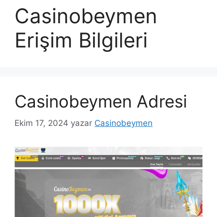
Casinobeymen
Erişim Bilgileri
Casinobeymen Adresi
Ekim 17, 2024
yazar
Casinobeymen