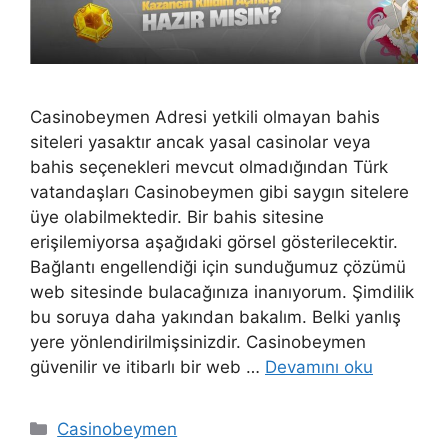
Casinobeymen Adresi yetkili olmayan bahis
siteleri yasaktır ancak yasal casinolar veya
bahis seçenekleri mevcut olmadığından Türk
vatandaşları Casinobeymen gibi saygın sitelere
üye olabilmektedir. Bir bahis sitesine
erişilemiyorsa aşağıdaki görsel gösterilecektir.
Bağlantı engellendiği için sunduğumuz çözümü
web sitesinde bulacağınıza inanıyorum. Şimdilik
bu soruya daha yakından bakalım. Belki yanlış
yere yönlendirilmişsinizdir. Casinobeymen
güvenilir ve itibarlı bir web …
Devamını oku
Kategoriler
Casinobeymen