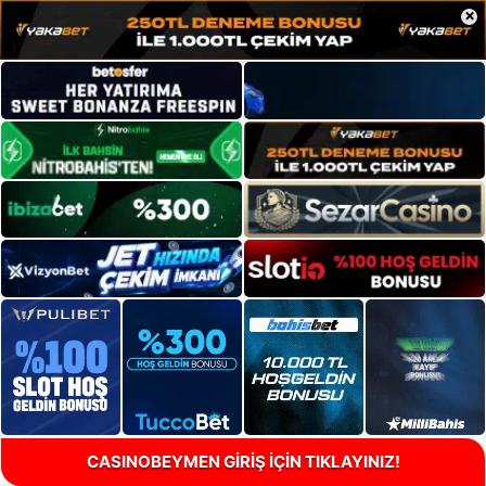
×
CASINOBEYMEN GİRİŞ İÇİN TIKLAYINIZ!