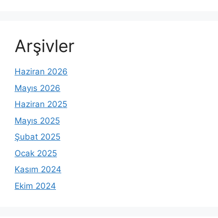
Arşivler
Haziran 2026
Mayıs 2026
Haziran 2025
Mayıs 2025
Şubat 2025
Ocak 2025
Kasım 2024
Ekim 2024