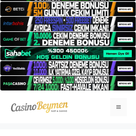
İçeriğe
atla
Menü