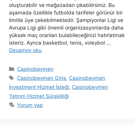
oluşturabilir ve mağazadan çıkabilirsiniz. Bu
aşamada özellikle futbolda tarifeler görünür bir
limitle üye çekebilmektedir. Şampiyonlar Ligi ve
Avrupa Ligi gibi önemli organizasyonlarda daha
yüksek maç oranları bulabileceğinizi hatırlatmak
isteriz. Ayrıca basketbol, tenis, voleybol …
Devamını oku
Kategoriler
Casinobeymen
Etiketler
Casinobeymen Giriş
,
Casinobeymen
İnvestment Hizmet İsteği
,
Casinobeymen
Yatırım Hizmet Sürekliliği
Yorum yap