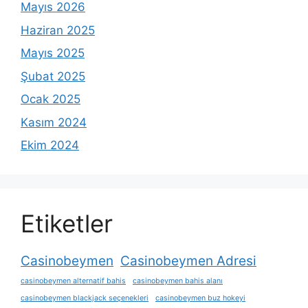
Mayıs 2026
Haziran 2025
Mayıs 2025
Şubat 2025
Ocak 2025
Kasım 2024
Ekim 2024
Etiketler
Casinobeymen
Casinobeymen Adresi
casinobeymen alternatif bahis
casinobeymen bahis alanı
casinobeymen blackjack seçenekleri
casinobeymen buz hokeyi