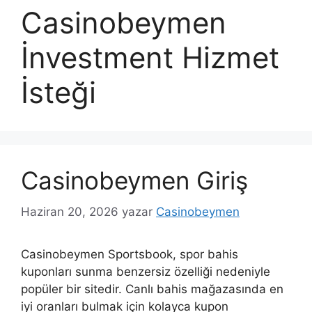
Casinobeymen
İnvestment Hizmet
İsteği
Casinobeymen Giriş
Haziran 20, 2026
yazar
Casinobeymen
Casinobeymen Sportsbook, spor bahis
kuponları sunma benzersiz özelliği nedeniyle
popüler bir sitedir. Canlı bahis mağazasında en
iyi oranları bulmak için kolayca kupon