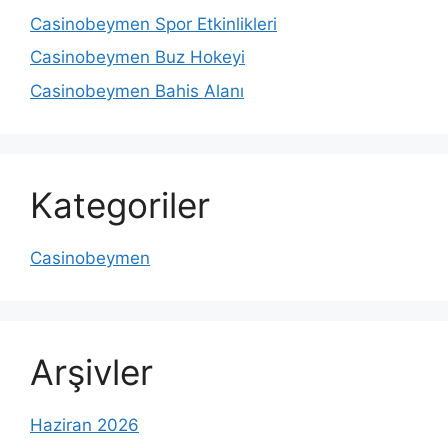
Casinobeymen Spor Etkinlikleri
Casinobeymen Buz Hokeyi
Casinobeymen Bahis Alanı
Kategoriler
Casinobeymen
Arşivler
Haziran 2026