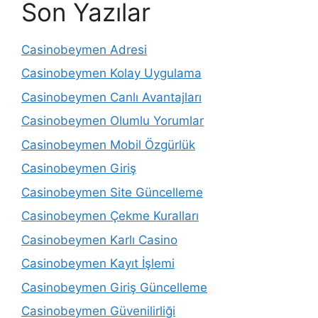
Son Yazılar
Casinobeymen Adresi
Casinobeymen Kolay Uygulama
Casinobeymen Canlı Avantajları
Casinobeymen Olumlu Yorumlar
Casinobeymen Mobil Özgürlük
Casinobeymen Giriş
Casinobeymen Site Güncelleme
Casinobeymen Çekme Kuralları
Casinobeymen Karlı Casino
Casinobeymen Kayıt İşlemi
Casinobeymen Giriş Güncelleme
Casinobeymen Güvenilirliği