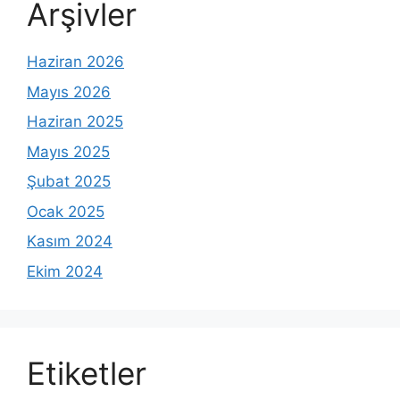
Arşivler
Haziran 2026
Mayıs 2026
Haziran 2025
Mayıs 2025
Şubat 2025
Ocak 2025
Kasım 2024
Ekim 2024
Etiketler