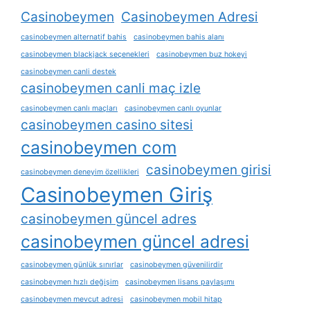
Casinobeymen
Casinobeymen Adresi
casinobeymen alternatif bahis
casinobeymen bahis alanı
casinobeymen blackjack seçenekleri
casinobeymen buz hokeyi
casinobeymen canli destek
casinobeymen canli maç izle
casinobeymen canlı maçları
casinobeymen canlı oyunlar
casinobeymen casino sitesi
casinobeymen com
casinobeymen girisi
casinobeymen deneyim özellikleri
Casinobeymen Giriş
casinobeymen güncel adres
casinobeymen güncel adresi
casinobeymen günlük sınırlar
casinobeymen güvenilirdir
casinobeymen hızlı değişim
casinobeymen lisans paylaşımı
casinobeymen mevcut adresi
casinobeymen mobil hitap